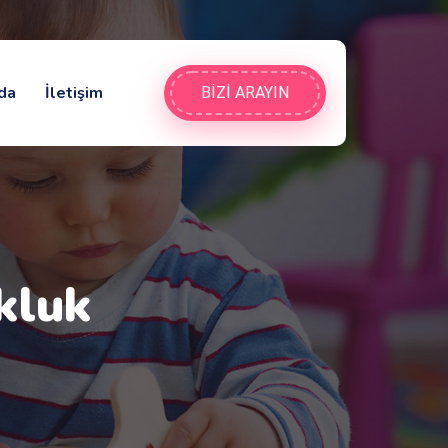
da
İletişim
BİZİ ARAYIN
kluk