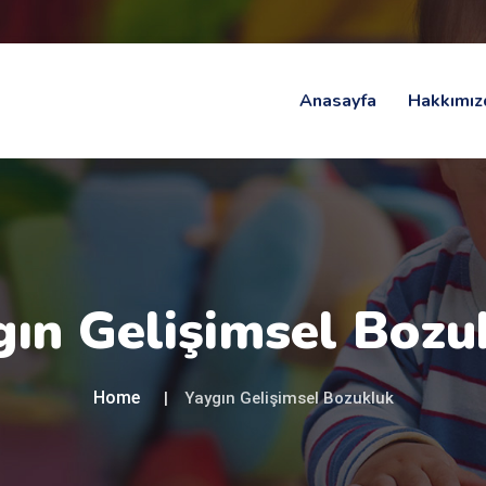
Anasayfa
Hakkımız
gın Gelişimsel Bozu
Home
Yaygın Gelişimsel Bozukluk