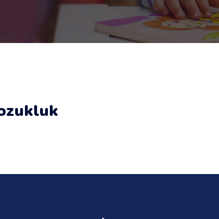
Bozukluk